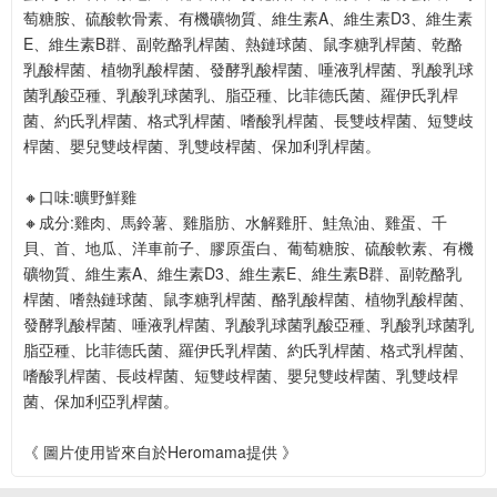
萄糖胺、硫酸軟骨素、有機礦物質、維生素A、維生素D3、維生素
E、維生素B群、副乾酪乳桿菌、熱鏈球菌、鼠李糖乳桿菌、乾酪
乳酸桿菌、植物乳酸桿菌、發酵乳酸桿菌、唾液乳桿菌、乳酸乳球
菌乳酸亞種、乳酸乳球菌乳、脂亞種、比菲德氏菌、羅伊氏乳桿
菌、約氏乳桿菌、格式乳桿菌、嗜酸乳桿菌、長雙歧桿菌、短雙歧
桿菌、嬰兒雙歧桿菌、乳雙歧桿菌、保加利乳桿菌。
🔸口味:曠野鮮雞
🔸成分:雞肉、馬鈴薯、雞脂肪、水解雞肝、鮭魚油、雞蛋、千
貝、首、地瓜、洋車前子、膠原蛋白、葡萄糖胺、硫酸軟素、有機
礦物質、維生素A、維生素D3、維生素E、維生素B群、副乾酪乳
桿菌、嗜熱鏈球菌、鼠李糖乳桿菌、酪乳酸桿菌、植物乳酸桿菌、
發酵乳酸桿菌、唾液乳桿菌、乳酸乳球菌乳酸亞種、乳酸乳球菌乳
脂亞種、比菲德氏菌、羅伊氏乳桿菌、約氏乳桿菌、格式乳桿菌、
嗜酸乳桿菌、長歧桿菌、短雙歧桿菌、嬰兒雙歧桿菌、乳雙歧桿
菌、保加利亞乳桿菌。
《 圖片使用皆來自於Heromama提供 》