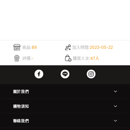
商品:
89
加入時間:
2023-05-22
評價:
-
購買人次:
47人
關於我們
購物須知
聯絡我們