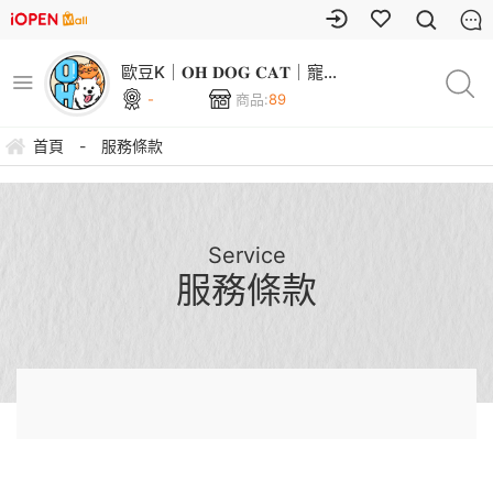
歐豆K｜𝐎𝐇 𝐃𝐎𝐆 𝐂𝐀𝐓｜寵物
用品專賣店
-
商品:
89
首頁
-
服務條款
Service
服務條款