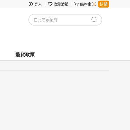
結帳
登入
收藏清單
購物車(
0
)
退貨政策