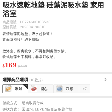
吸水速乾地墊 硅藻泥吸水墊 家用
浴室
商品編號：P0224600103533
原始貨號：202304180310
表情硅藻泥地墊，吸水超快速！
背面防滑設計絕不滑動
放浴室、廚房吸水，不再怕到處留水漬。
軟式硅藻土不易碎，非常好收納。
169
$
$ 199
選擇商品選項
(10款式)
啾咪
開心
哀怨
+7
付款方式：
超商取貨付款
運送方式：
常溫7-ELEVEN店到店取貨付款