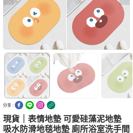
分享 :
現貨｜表情地墊 可愛硅藻泥地墊
吸水防滑地毯地墊 廁所浴室洗手間