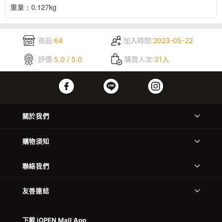
重量：0.127kg
商品:
64
加入時間:
2023-05-22
評價:
5.0 / 5.0
購買人次:
31人
關於我們
購物須知
聯絡我們
友善連結
下載 iOPEN Mall App