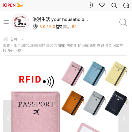
漫漫生活 your household
goods
5.0 / 5.0
商品:
64
首頁
-
現貨｜馬卡龍防盜刷護照包 護照包 RFID 防盜刷 防消磁 護照夾 護照套 可放零
錢 多色可選