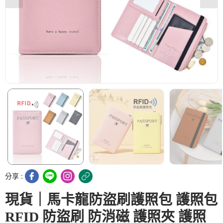
分享 :
現貨｜馬卡龍防盜刷護照包 護照包
RFID 防盜刷 防消磁 護照夾 護照