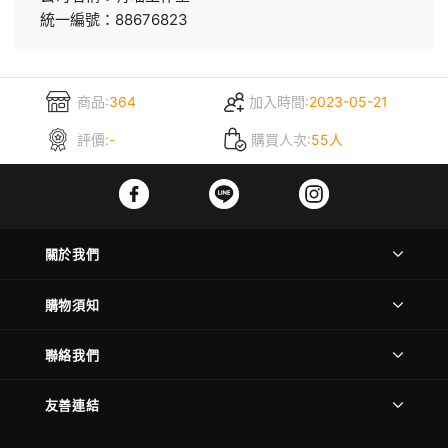
統一編號：88676823
商品:
364
加入時間:
2023-05-21
評價:
-
購買人次:
55人
關於我們
購物須知
聯絡我們
友善連結