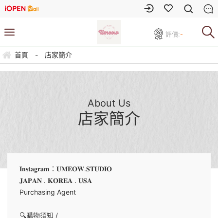
評價:
-
首頁
-
店家簡介
About Us
店家簡介
𝐈𝐧𝐬𝐭𝐚𝐠𝐫𝐚𝐦：𝐔𝐌𝐄𝐎𝐖.𝐒𝐓𝐔𝐃𝐈𝐎
𝐉𝐀𝐏𝐀𝐍 . 𝐊𝐎𝐑𝐄𝐀 . 𝐔𝐒𝐀
Purchasing Agent
🔍購物須知 /