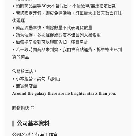
• 預購商品需等30天不含假日，不接急單/無法指定日期
• 若遇國定連假、蝦皮免運活動，訂單量大出貨天數會在往
後延遲
• 商品流動率快，剩餘數量不代表現貨數量
• 請勿催促，多次催促或態度不佳會列入黑名單
• 如需提早收到可以聊聊告知，運費另計
• 若一段時間商品未到齊，我們會自貼運費，拆單寄出已到
貨的商品
🔍關於本店 /
• 小本經營，請勿「那個」
• 無實體店面
𝐀𝐫𝐨𝐮𝐧𝐝 𝐭𝐡𝐞 𝐠𝐚𝐥𝐚𝐱𝐲,𝐭𝐡𝐞𝐫𝐞 𝐚𝐫𝐞 𝐧𝐨 𝐛𝐫𝐢𝐠𝐡𝐭𝐞𝐫 𝐬𝐭𝐚𝐫𝐭𝐬 𝐭𝐡𝐚𝐧 𝐲𝐨𝐮.
購物愉快 ♡
公司基本資料
公司名稱：有喵工作室