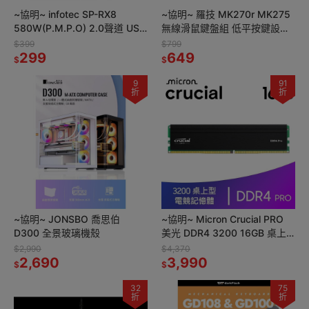
~協明~ infotec SP-RX8
~協明~ 羅技 MK270r MK275
580W(P.M.P.O) 2.0聲道 USB
無線滑鼠鍵盤組 低平按鍵設計
二件式木質喇叭 S288
提供良好打字體驗
$399
$799
299
649
$
$
9
91
折
折
~協明~ JONSBO 喬思伯
~協明~ Micron Crucial PRO
D300 全景玻璃機殼
美光 DDR4 3200 16GB 桌上
型超頻記憶體
$2,990
$4,370
2,690
3,990
$
$
32
75
折
折