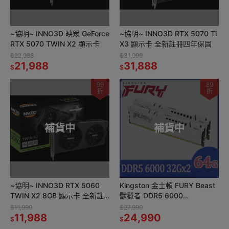
~協明~ INNO3D 映眾 GeForce
~協明~ INNO3D RTX 5070 Ti
RTX 5070 TWIN X2 顯示卡
X3 顯示卡 全新註冊四年保固
$22,988
$31,999
21,988
31,888
$
$
99
89
折
折
補貨中
補貨中
~協明~ INNO3D RTX 5060
Kingston 金士頓 FURY Beast
TWIN X2 8GB 顯示卡 全新註
獸獵者 DDR5 6000
冊四年保固
64GB(32GBx2) CL36
$11,990
$27,990
11,988
24,990
$
$