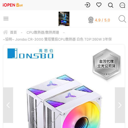
4.9 / 5.0
首頁
-
CPU散熱器/散熱周邊
-
~協明~ Jonsbo CR-3000 雙塔雙扇CPU散熱器 白色 TDP:260W 3年保