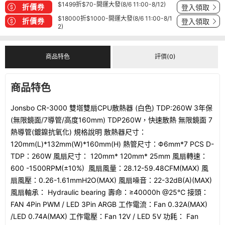
$1499折$70-開運大發(8/6 11:00-8/12)
折價券
登入領取
$18000折$1000-開運大發(8/6 11:00-8/1
折價券
登入領取
2)
商品特色
評價(0)
商品特色
Jonsbo CR-3000 雙塔雙扇CPU散熱器 (白色) TDP:260W 3年保
(無限鏡面/7導管/高度160mm) TDP260W，快速散熱 無限鏡面 7
熱導管(鍍鎳抗氧化) 規格說明 散熱器尺寸：
120mm(L)*132mm(W)*160mm(H) 熱管尺寸：Φ6mm*7 PCS D-
TDP：260W 風扇尺寸： 120mm* 120mm* 25mm 風扇轉速：
600 -1500RPM(±10%) 風扇風量：28.12-59.48CFM(MAX) 風
扇風壓：0.26-1.61mmH2O(MAX) 風扇噪音：22-32dB(A)(MAX)
風扇軸承： Hydraulic bearing 壽命：≥40000h @25℃ 接頭：
FAN 4Pin PWM / LED 3Pin ARGB 工作電流：Fan 0.32A(MAX)
/LED 0.74A(MAX) 工作電壓：Fan 12V / LED 5V 功耗： Fan