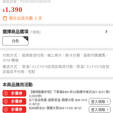
原始貨號：P0201805365619
1,390
$
預計出貨天數
3
天
選擇商品選項
(1規格)
白色
付款方式：
超商取貨付款 / 線上刷卡 / 刷卡分期 / 超商代碼繳費 /
ATM 轉帳
運送方式：
常溫7-ELEVEN店到店取貨付款 / 常溫7-ELEVEN店到
店取貨不付款 / 宅配
本商品適用活動
【適用點數折抵】下單滿$99+折20點贈中美式(8/1-8/31 限1
折價券
0,000份)
$77全站免運-超取常溫-開運大發 (8/6 10:0
折價券
登入領取
0-8/12)
$999折$50-開運大發(8/6 11:00-8/12)
折價券
登入領取