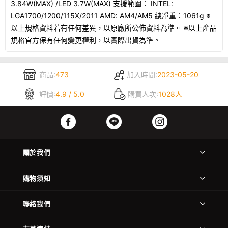
3.84W(MAX) /LED 3.7W(MAX) 支援範圍： INTEL:
LGA1700/1200/115X/2011 AMD: AM4/AM5 總凈重：1061g ※
以上規格資料若有任何差異，以原廠所公佈資料為準。 ※以上產品
規格官方保有任何變更權利，以實際出貨為準。
商品:
473
加入時間:
2023-05-20
評價:
4.9 / 5.0
購買人次:
1028人
關於我們
購物須知
聯絡我們