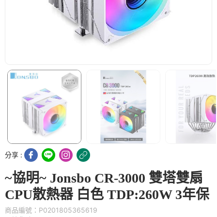
分享 :
~協明~ Jonsbo CR-3000 雙塔雙扇
CPU散熱器 白色 TDP:260W 3年保
商品編號：P0201805365619