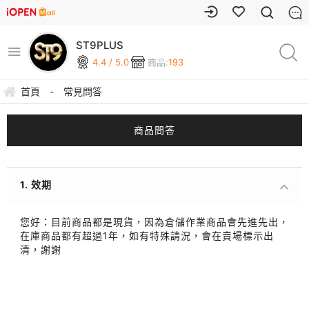
ST9PLUS
4.4 / 5.0
商品:
193
首頁
-
常見問答
商品問答
1. 效期
您好：目前商品都是現貨，因為倉儲作業商品會先進先出，
在庫商品都有超過1年，如有特殊請況，會在賣場標示出
清，謝謝