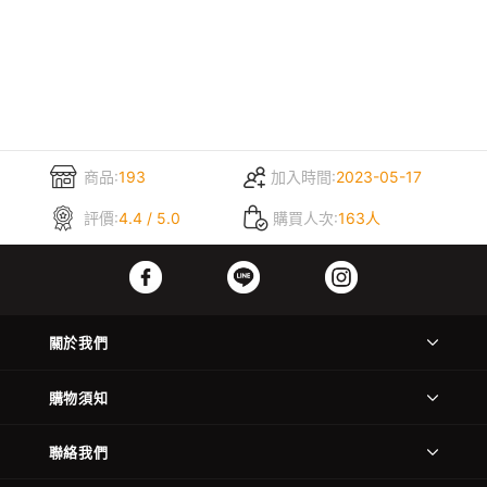
商品:
193
加入時間:
2023-05-17
評價:
4.4 / 5.0
購買人次:
163人
關於我們
購物須知
聯絡我們