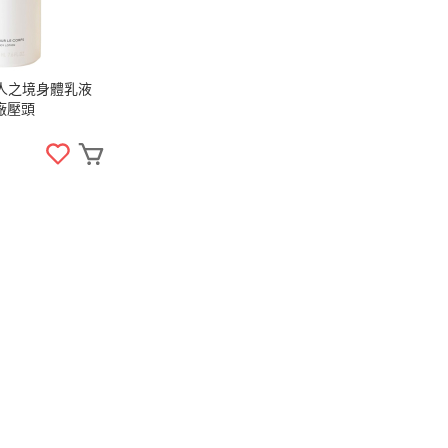
無人之境身體乳液
附原廠壓頭