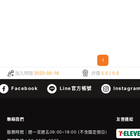
1
加入時間:
2023-05-16
評價:
5.0 / 5.0
Facebook
Line官方帳號
Instagra
聯絡我們
友善連結
服務時間：週一至週五09:00~18:00 (不含國定假日)