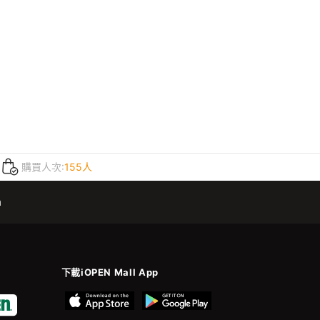
購買人次:
155人
m
下載iOPEN Mall App