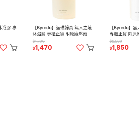
沐浴膠 專
【Byredo】返璞歸真 無人之境
【Byredo】
沐浴膠 專櫃正貨 附原廠壓頭
專櫃正貨 
$1,700
$2,200
1,470
1,850
$
$