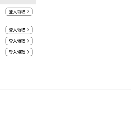
0
登入領取
登入領取
登入領取
登入領取