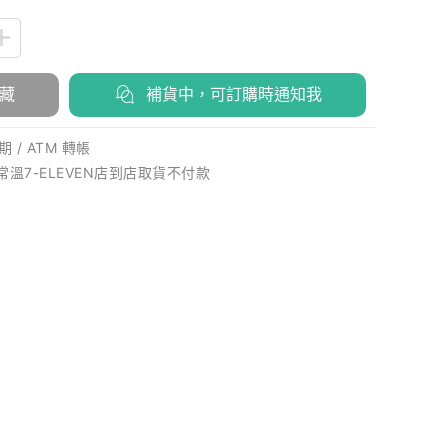
藏
補貨中，可訂購時通知我
 / ATM 轉帳
 常溫7-ELEVEN店到店取貨不付款