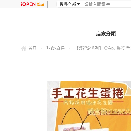
店家分類
首頁
甜食-麻糬
【輕禮盒系列】禮盒裝 爆漿 手
-
-