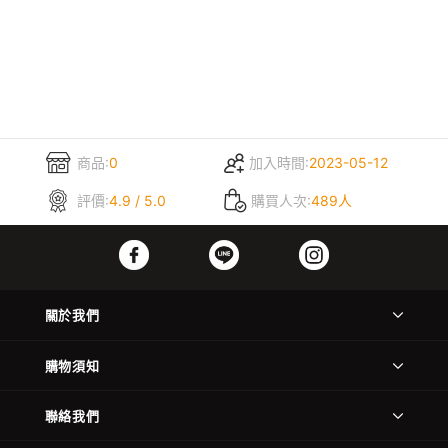
商品:
0
加入時間:
2023-05-12
評價:
4.9 / 5.0
購買人次:
489人
關於我們
購物須知
聯絡我們