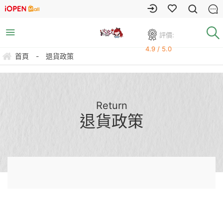
評價:
4.9 / 5.0
首頁
-
退貨政策
Return
退貨政策