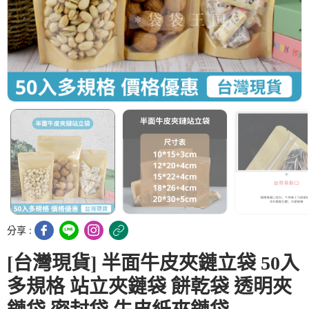
分享 :
[台灣現貨] 半面牛皮夾鏈立袋 50入
多規格 站立夾鏈袋 餅乾袋 透明夾