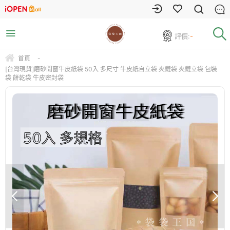
評價:
-
首頁
-
[台灣現貨]磨砂開窗牛皮紙袋 50入 多尺寸 牛皮紙自立袋 夾鏈袋 夾鏈立袋 包裝
袋 餅乾袋 牛皮密封袋