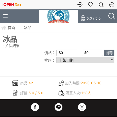
5.0 / 5.0
首頁
-
冰品
冰品
共
0
個結果
價格：
排序：
商品:
42
加入時間:
2023-05-10
評價:
5.0 / 5.0
購買人次:
123人