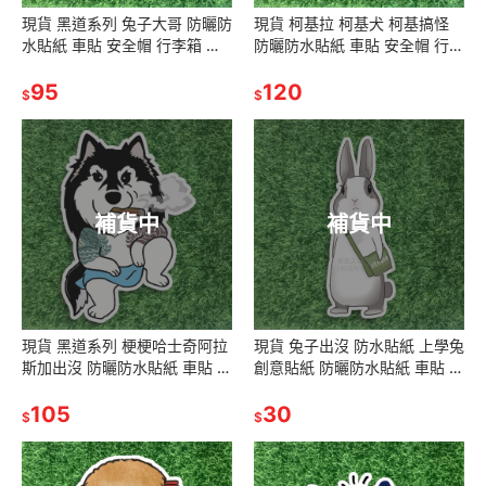
現貨 黑道系列 兔子大哥 防曬防
現貨 柯基拉 柯基犬 柯基搞怪
水貼紙 車貼 安全帽 行李箱 露
防曬防水貼紙 車貼 安全帽 行李
營貼 SA029
箱 露營貼 SA158
95
120
$
$
補貨中
補貨中
現貨 黑道系列 梗梗哈士奇阿拉
現貨 兔子出沒 防水貼紙 上學兔
斯加出沒 防曬防水貼紙 車貼 安
創意貼紙 防曬防水貼紙 車貼 安
全帽 行李箱 露營貼 SA026
全帽 行李箱 露營貼 SA121
105
30
$
$