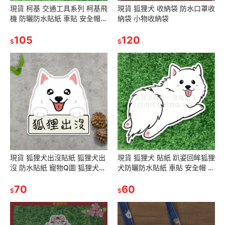
現貨 柯基 交通工具系列 柯基飛
現貨 狐狸犬 收納袋 防水口罩收
機 防曬防水貼紙 車貼 安全帽
納袋 小物收納袋
行李箱 露營貼 SA022
105
120
$
$
現貨 狐狸犬出沒貼紙 狐狸犬出
現貨 狐狸犬 貼紙 趴姿回眸狐狸
沒 防水貼紙 寵物Q圖 狐狸犬
犬防曬防水貼紙 車貼 安全帽 行
狐狸出沒 露營貼 行李貼
李箱 露營貼 SA006
70
60
$
$