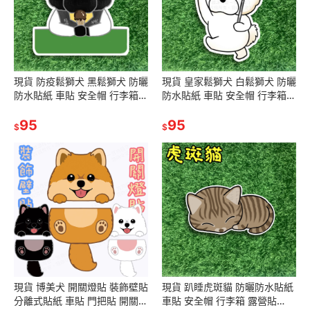
現貨 防疫鬆獅犬 黑鬆獅犬 防曬
現貨 皇家鬆獅犬 白鬆獅犬 防曬
防水貼紙 車貼 安全帽 行李箱
防水貼紙 車貼 安全帽 行李箱
露營貼 SA160
露營貼 SA151
95
95
$
$
現貨 博美犬 開關燈貼 裝飾壁貼
現貨 趴睡虎斑貓 防曬防水貼紙
分離式貼紙 車貼 門把貼 開關裝
車貼 安全帽 行李箱 露營貼