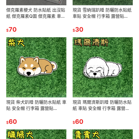
傑克羅素梗犬 防水貼紙 出沒貼
現貨 雪納瑞趴睡 防曬防水貼紙
紙 傑克羅素Q圖 傑克羅素 車貼
車貼 安全帽 行李箱 露營貼
安全帽 行李貼 生日禮物 交換禮
SA180
物 聖誕禮物露營貼車隊
70
30
$
$
現貨 柴犬趴睡 防曬防水貼紙 車
現貨 瑪爾濟斯趴睡 防曬防水貼
貼 安全帽 行李箱 露營貼
紙 車貼 安全帽 行李箱 露營貼
SA184
SA183
60
60
$
$