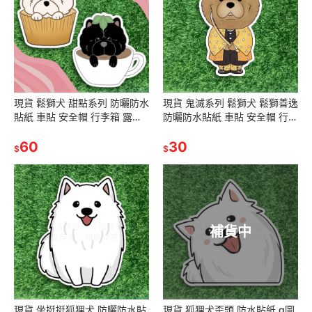
現貨 鬆獅犬 甜點系列 防曬防水
現貨 鬼滅系列 鬆獅犬 鬆獅善逸
貼紙 車貼 安全帽 行李箱 露營
防曬防水貼紙 車貼 安全帽 行李
貼 SA142 SA147
箱 露營貼 SA162
60
30
$
$
補貨中
現貨 坐挺挺狐狸犬 防曬防水貼
現貨 狐狸犬歪頭 防水貼紙 q圖