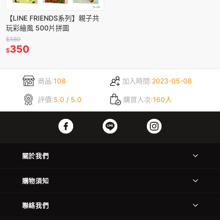
【LINE FRIENDS系列】親子共
玩彩繪風 500片拼圖
$580
350
$
商品:
108
加入時間:
2023-05-08
評價:
5.0 / 5.0
購買人次:
160人
關於我們
購物須知
聯絡我們