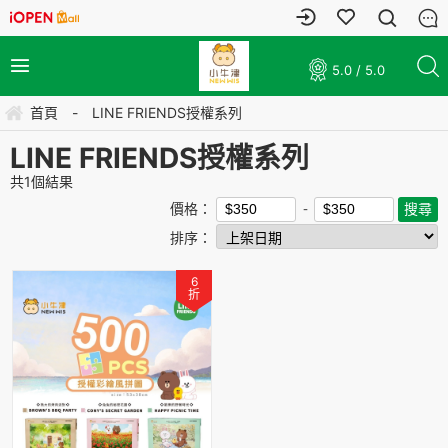
5.0 / 5.0
首頁
-
LINE FRIENDS授權系列
LINE FRIENDS授權系列
共
1
個結果
價格：
排序：
6
折