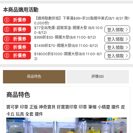
本商品適用活動
【適用點數折抵】下單滿$99+折20點贈中美式(8/1-8/31 限1
折價券
0,000份)
$77全站免運-超取常溫-開運大發 (8/6 10:0
折價券
登入領取
0-8/12)
$999折$50-開運大發(8/6 11:00-8/12)
折價券
登入領取
$1499折$70-開運大發(8/6 11:00-8/12)
折價券
登入領取
$18000折$1000-開運大發(8/6 11:00-8/1
折價券
登入領取
2)
商品特色
評價(0)
商品特色
寶可夢 印章 正版 神奇寶貝 好寶寶印章 印章 筆帽 小精靈 擺件 皮
卡丘 玩具 全套 擺件