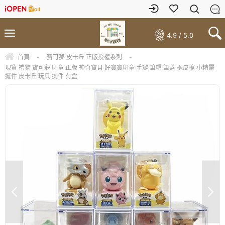
4.9 / 5.0
首頁
-
寶可夢 皮卡丘 正版授權系列
-
現貨 禮物 寶可夢 印章 正版 神奇寶貝 好寶寶印章 手辦 筆帽 筆蓋 橡皮擦 小精靈
擺件 皮卡丘 玩具 擺件 有盒