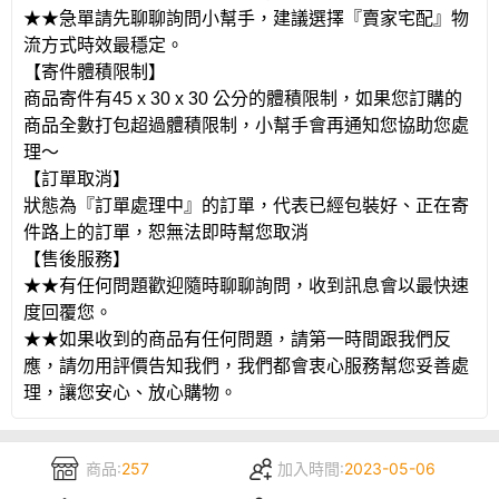
★★急單請先聊聊詢問小幫手，建議選擇『賣家宅配』物
流方式時效最穩定。
【寄件體積限制】
商品寄件有
45 x 30 x 30
公分的體積限制，如果您訂購的
商品全數打包超過體積限制，小幫手會再通知您協助您處
理～
【訂單取消】
狀態為『訂單處理中』的訂單，代表已經包裝好、正在寄
件路上的訂單，恕無法即時幫您取消
【售後服務】
★★有任何問題歡迎隨時聊聊詢問，收到訊息會以最快速
度回覆您。
★★如果收到的商品有任何問題，請第一時間跟我們反
應，請勿用評價告知我們，我們都會衷心服務幫您妥善處
理，讓您安心、放心購物。
商品:
257
加入時間:
2023-05-06