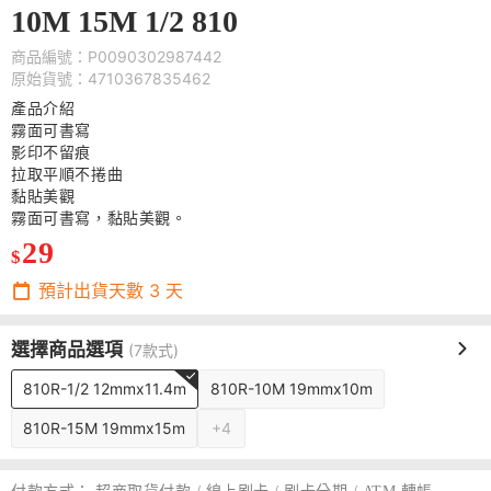
10M 15M 1/2 810
商品編號：P0090302987442
原始貨號：4710367835462
產品介紹
霧面可書寫
影印不留痕
拉取平順不捲曲
黏貼美觀
霧面可書寫，黏貼美觀。
29
$
預計出貨天數
3
天
選擇商品選項
(7款式)
810R-1/2 12mmx11.4m
810R-10M 19mmx10m
810R-15M 19mmx15m
+4