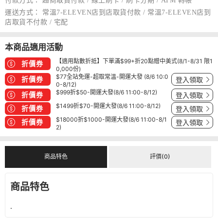
付款方式：
超商取貨付款 / 線上刷卡 / 刷卡分期 / ATM 轉帳
運送方式：
常溫7-ELEVEN店到店取貨付款 / 常溫7-ELEVEN店到
店取貨不付款 / 宅配
本商品適用活動
【適用點數折抵】下單滿$99+折20點贈中美式(8/1-8/31 限1
折價券
0,000份)
$77全站免運-超取常溫-開運大發 (8/6 10:0
折價券
登入領取
0-8/12)
$999折$50-開運大發(8/6 11:00-8/12)
折價券
登入領取
$1499折$70-開運大發(8/6 11:00-8/12)
折價券
登入領取
$18000折$1000-開運大發(8/6 11:00-8/1
折價券
登入領取
2)
商品特色
評價(0)
商品特色
.