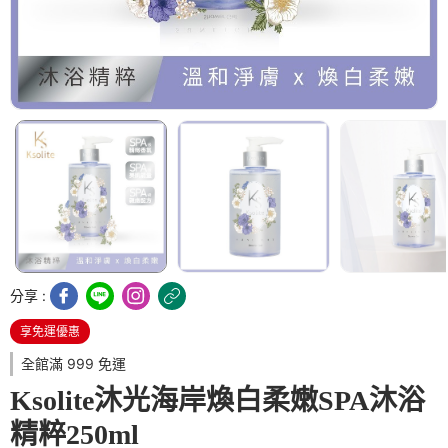
分享 :
享免運優惠
全館滿 999 免運
Ksolite沐光海岸煥白柔嫩SPA沐浴
精粹250ml