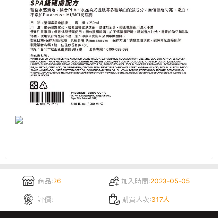
商品:
26
加入時間:
2023-05-05
評價:
-
購買人次:
317人