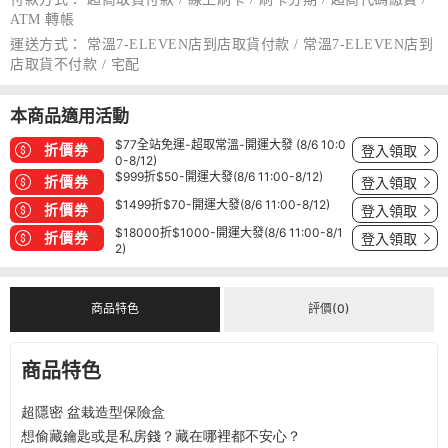
ATM 轉帳
運送方式：
常溫7-ELEVEN店到店取貨付款 / 常溫7-ELEVEN店到
店取貨不付款 / 宅配
本商品適用活動
$77全站免運-超取常溫-開運大發 (8/6 10:0
折價券
登入領取
0-8/12)
$999折$50-開運大發(8/6 11:00-8/12)
折價券
登入領取
$1499折$70-開運大發(8/6 11:00-8/12)
折價券
登入領取
$18000折$1000-開運大發(8/6 11:00-8/1
折價券
登入領取
2)
商品特色
評價(0)
商品特色
超隱密 盆栽造型保險盒
想偷藏鑰匙或是私房錢？藏在哪裡都不安心？