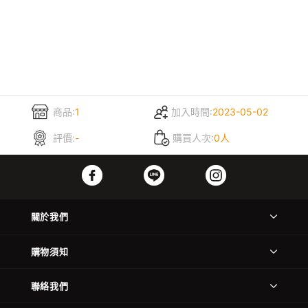
商品:
1
加入時間:
2023-05-02
評價:
-
購買人次:
0人
關於我們
購物須知
聯絡我們