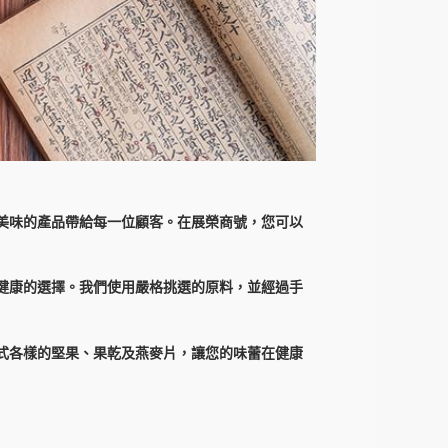
心美味的產品帶給每一位顧客。在展榮商號，您可以
味健康的選擇。我們使用嚴格挑選的原料，並經過手
各式各樣的堅果、果乾及燕麥片，讓您的味蕾在健康