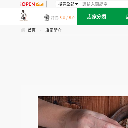
店家分類
評價:
5.0 / 5.0
首頁
-
店家簡介