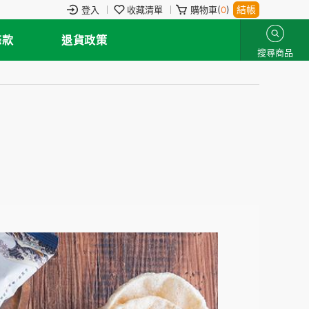
結帳
登入
收藏清單
購物車(
0
)
條款
退貨政策
搜尋商品