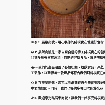
🌱🍚🍞 展榮商號 - 用心製作的純樸實在健康好食材 🍞
🍃🍂 展榮商號是一家自產自銷的手工純樸實在
找到多種天然無添加、無糖的健康食品，讓您吃得安
🍯🥜 我們的產品涵蓋了各類粉類、粒狀食品、
工製作，以確保每一款產品都符合我們對純樸實在的品
🍲🍵 在展榮商號，您可以品嚐到來自台灣花東
中盡情舞蹈。同時，我們也提供多種口味的爆米花，
🎉🎀 歡迎您光臨展榮商號，讓我們一起享受純樸實在