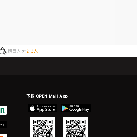
購買人次:
213人
m
下載iOPEN Mall App