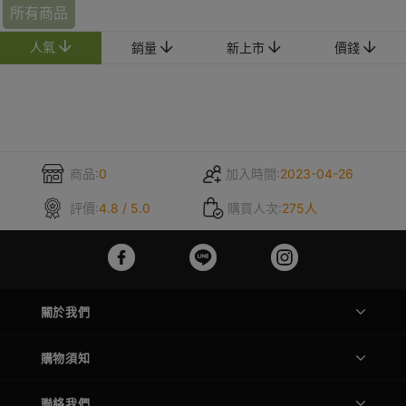
所有商品
人氣
銷量
新上市
價錢
商品:
0
加入時間:
2023-04-26
評價:
4.8 / 5.0
購買人次:
275人
關於我們
購物須知
聯絡我們