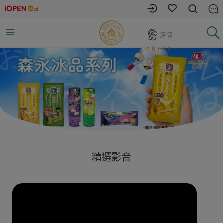
評價:
4.8 / 5.0
精選影音