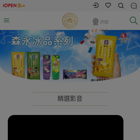
評價:
4.8 / 5.0
精選影音