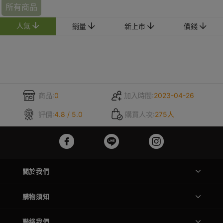
所有商品
人氣
銷量
新上市
價錢
商品:
0
加入時間:
2023-04-26
評價:
4.8 / 5.0
購買人次:
275人
關於我們
購物須知
聯絡我們