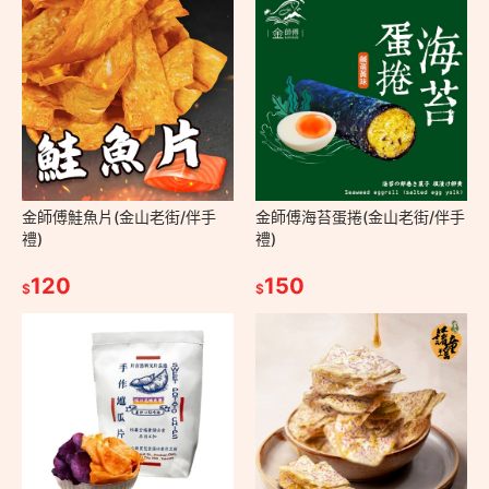
金師傅鮭魚片(金山老街/伴手
金師傅海苔蛋捲(金山老街/伴手
禮)
禮)
120
150
$
$