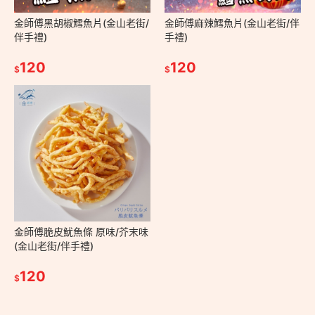
金師傅黑胡椒鱈魚片(金山老街/
金師傅麻辣鱈魚片(金山老街/伴
伴手禮)
手禮)
120
120
$
$
金師傅脆皮魷魚條 原味/芥末味
(金山老街/伴手禮)
120
$