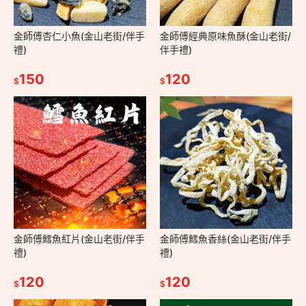
金師傅杏仁小魚(金山老街/伴手
金師傅經典原味魚酥(金山老街/
禮)
伴手禮)
150
120
$
$
金師傅鱈魚紅片(金山老街/伴手
金師傅鱈魚香絲(金山老街/伴手
禮)
禮)
120
120
$
$