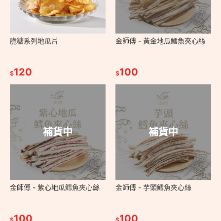
脆糖系列地瓜片
金師傅 - 黃金地瓜鱈魚夾心絲
120
100
$
$
補貨中
補貨中
金師傅 - 紫心地瓜鱈魚夾心絲
金師傅 - 芋頭鱈魚夾心絲
100
100
$
$