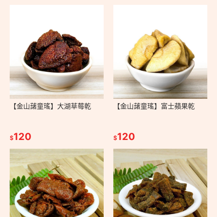
【金山藷童瑤】大湖草莓乾
【金山藷童瑤】富士蘋果乾
120
120
$
$