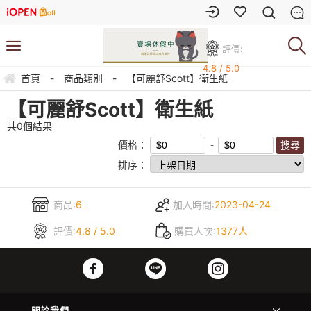
評價:
4.8 / 5.0
首頁
-
商品類別
-
【可麗舒Scott】衛生紙
【可麗舒Scott】衛生紙
共
0
個結果
價格：
排序：
商品:
6
加入時間:
2023-04-24
評價:
4.8 / 5.0
購買人次:
1377人
關於我們