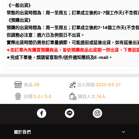
《一般出貨》
常態的出貨時間為：周一至周五；訂單成立後約2-7個工作天(不含假
《預購出貨》
預購的出貨時間為：周一至周五；訂單成立後約7-14個工作天(不含
但請務必注意：週六日及例假日不出貨。
實際出貨時間仍將依訂單量調節，可能提前或延後出貨，如有延後出
※如訂單內有購買預購商品，皆依預購商品出貨期一併出貨，下單前
※完成下單後，煩請留意取件/送件通知簡訊及E-mail。
商品:
39
加入時間:
2023-03-27
評價:
5.0 / 5.0
購買人次:
74人
關於我們