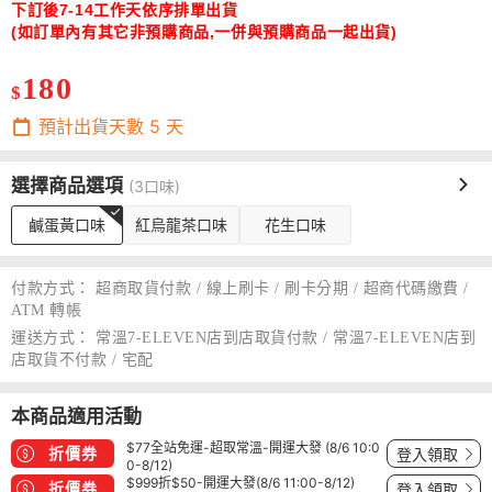
下訂後7-14工作天依序排單出貨
(如訂單內有其它非預購商品,一併與預購商品一起出貨)
180
$
預計出貨天數
5
天
選擇商品選項
(3口味)
鹹蛋黃口味
紅烏龍茶口味
花生口味
付款方式：
超商取貨付款 / 線上刷卡 / 刷卡分期 / 超商代碼繳費 /
ATM 轉帳
運送方式：
常溫7-ELEVEN店到店取貨付款 / 常溫7-ELEVEN店到
店取貨不付款 / 宅配
本商品適用活動
$77全站免運-超取常溫-開運大發 (8/6 10:0
折價券
登入領取
0-8/12)
$999折$50-開運大發(8/6 11:00-8/12)
折價券
登入領取