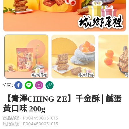
分享 :
【青澤CHING ZE】千金酥│鹹蛋
黃口味 200g
商品編號：P0044500051015
原始貨號：P0044500051015