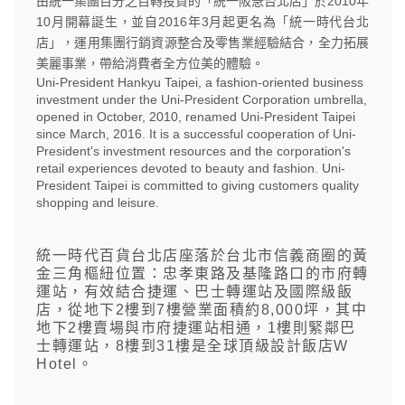
由統一集團百分之百轉投資的「統一阪急台北店」於2010年
10月開幕誕生，並自2016年3月起更名為「統一時代台北
店」，運用集團行銷資源整合及零售業經驗結合，全力拓展
美麗事業，帶給消費者全方位美的體驗。
Uni-President Hankyu Taipei, a fashion-oriented business
investment under the Uni-President Corporation umbrella,
opened in October, 2010, renamed Uni-President Taipei
since March, 2016. It is a successful cooperation of Uni-
President's investment resources and the corporation's
retail experiences devoted to beauty and fashion. Uni-
President Taipei is committed to giving customers quality
shopping and leisure.
統一時代百貨台北店座落於台北市信義商圈的黃
金三角樞紐位置：忠孝東路及基隆路口的市府轉
運站，有效結合捷運、巴士轉運站及國際級飯
店，從地下2樓到7樓營業面積約8,000坪，其中
地下2樓賣場與市府捷運站相通，1樓則緊鄰巴
士轉運站，8樓到31樓是全球頂級設計飯店W
Hotel。