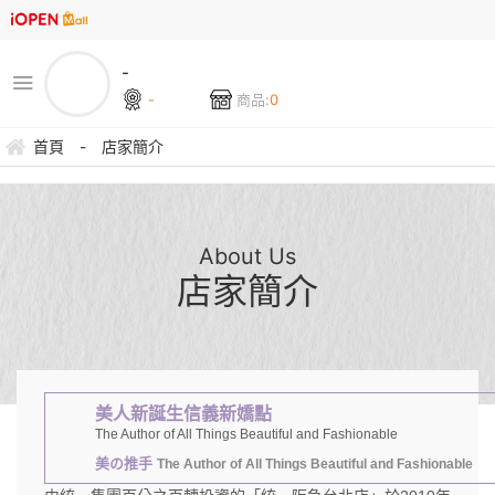
-
-
商品:
0
首頁
-
店家簡介
About Us
店家簡介
美人新誕生信義新嬌點
The Author of All Things Beautiful and Fashionable
美の推手
The Author of All Things Beautiful and Fashionable