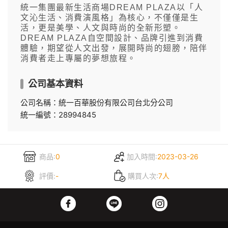
統一集團最新生活商場DREAM PLAZA以「人
文沁生活、消費演風格」為核心，不僅僅是生
活，更是美學、人文與時尚的全新形塑。
DREAM PLAZA自空間設計、品牌引進到消費
體驗，期望從人文出發，展開時尚的翅膀，陪伴
消費者走上專屬的夢想旅程。
公司基本資料
公司名稱：統一百華股份有限公司台北分公司
統一編號：28994845
商品:
0
加入時間:
2023-03-26
評價:
-
購買人次:
7人