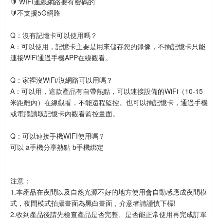
🔰 WIFI連線網路要有密碼的
🔰不支援5G網路
Q：沒有記憶卡可以使用嗎？
A：可以使用，記憶卡主要是用來儲存您的錄像，不插記憶卡只能
連接WiFi通過手機APP在線觀看。
Q：家裡沒WiFi/沒網路可以用嗎？
A：可以用，這款產品有自帶熱點，可以連接設備的WiFi（10-15
米距離內）在線觀看，不能遠程監控。也可以插記憶卡，通過手機
或電腦讀取記憶卡內觀看監控畫面。
Q：可以連接手機WIFI使用嗎？
可以 a手機分享熱點 b手機綁定
注意：
1.本產品在夜間以及自然光源不好的地方使用會自動感應成夜間模
式，夜間模式拍攝畫面為黑白畫面，介意者請謹慎下標!
2.收到產品後請先檢查產品是否完整、是否能正常使用再完成訂單