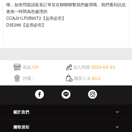
哦，如有問題請延長訂單並在聊聊聯繫我們處理哦，我們看到訊息
會第一時間為您處理的
CCAJ21LP2B90T2【盜用必究】
D3E286【盜用必究】
商品:
131
加入時間:
2023-03-23
評價:
-
購買人次:
43人
關於我們
購物須知