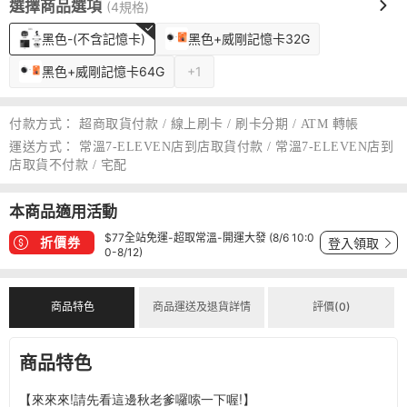
選擇商品選項
(4規格)
黑色-(不含記憶卡)
黑色+威剛記憶卡32G
黑色+威剛記憶卡64G
+1
付款方式：
超商取貨付款 / 線上刷卡 / 刷卡分期 / ATM 轉帳
運送方式：
常溫7-ELEVEN店到店取貨付款 / 常溫7-ELEVEN店到
店取貨不付款 / 宅配
本商品適用活動
$77全站免運-超取常溫-開運大發 (8/6 10:0
折價券
登入領取
0-8/12)
商品特色
商品運送及退貨詳情
評價(0)
商品特色
【來來來!請先看這邊秋老爹囉嗦一下喔!】