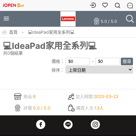
5.0 / 5.0
首頁
-
💻IdeaPad家用全系列💻
💻IdeaPad家用全系列💻
共
0
個結果
價格：
排序：
商品:
6
加入時間:
2023-03-23
評價:
5.0 / 5.0
購買人次:
13人