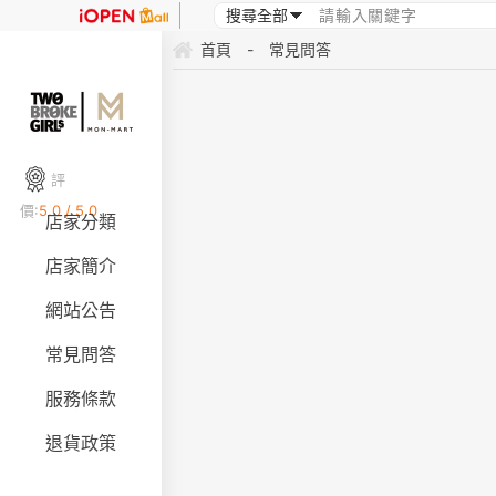
首頁
-
常見問答
評
價:
5.0 / 5.0
店家分類
店家簡介
網站公告
常見問答
服務條款
退貨政策