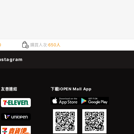
0
購買人次:
650人
nstagram
友善連結
下載iOPEN Mall App