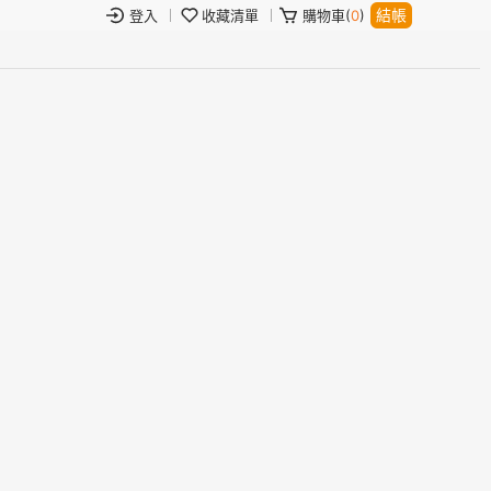
結帳
登入
收藏清單
購物車(
0
)