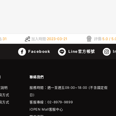
:
31
加入時間:
2023-03-21
評價:
5.0 / 5.
Facebook
Line官方帳號
I
知
聯絡我們
程說明
服務時間：週一至週五09:00~18:00 (不含國定假
貨方式
日)
貨方式
客服專線：02-8979-9899
iOPEN Mall客服中心