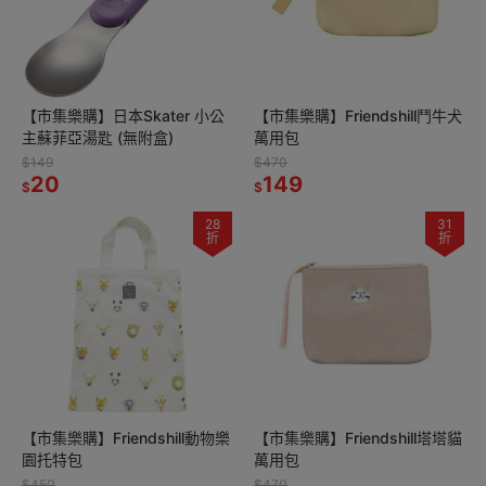
【市集樂購】日本Skater 小公
【市集樂購】Friendshill鬥牛犬
主蘇菲亞湯匙 (無附盒)
萬用包
$149
$470
20
149
$
$
28
31
折
折
【市集樂購】Friendshill動物樂
【市集樂購】Friendshill塔塔貓
園托特包
萬用包
$450
$470