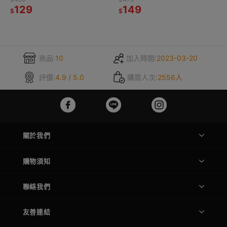
129
149
$
$
商品:
10
加入時間:
2023-03-20
評價:
4.9 / 5.0
購買人次:
2556人
關於我們
購物須知
聯絡我們
友善連結