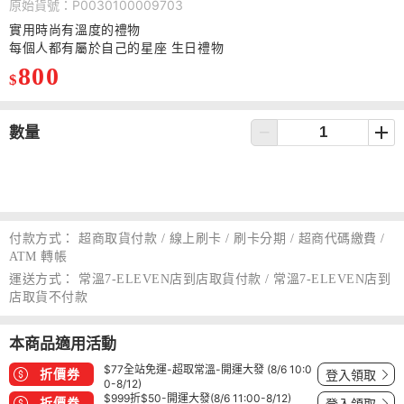
原始貨號：P0030100009703
實用時尚有溫度的禮物
每個人都有屬於自己的星座 生日禮物
800
$
數量
付款方式：
超商取貨付款 / 線上刷卡 / 刷卡分期 / 超商代碼繳費 /
ATM 轉帳
運送方式：
常溫7-ELEVEN店到店取貨付款 / 常溫7-ELEVEN店到
店取貨不付款
本商品適用活動
$77全站免運-超取常溫-開運大發 (8/6 10:0
折價券
登入領取
0-8/12)
$999折$50-開運大發(8/6 11:00-8/12)
折價券
登入領取