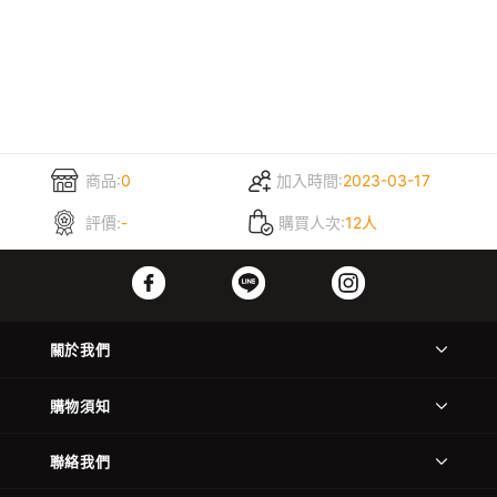
商品:
0
加入時間:
2023-03-17
評價:
-
購買人次:
12人
關於我們
購物須知
聯絡我們