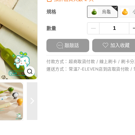
規格
烏龜
數量
敲敲話
加入收藏
付款方式：
超商取貨付款 / 線上刷卡 / 刷卡分期
運送方式：
常溫7-ELEVEN店到店取貨付款 /