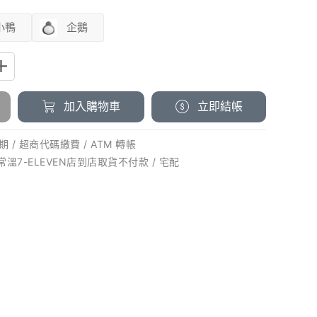
小鴨
企鵝
加入購物車
立即結帳
 / 超商代碼繳費 / ATM 轉帳
 常溫7-ELEVEN店到店取貨不付款 / 宅配