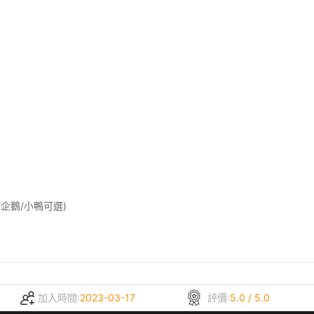
企鵝/小鴨可選)
加入時間:
2023-03-17
評價:
5.0 / 5.0