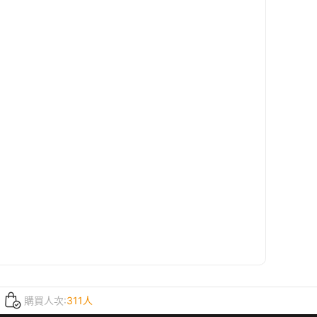
購買人次:
311人