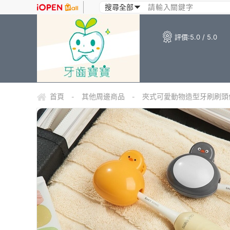
評價:
5.0 / 5.0
首頁
其他周邊商品
夾式可愛動物造型牙刷刷頭保
-
-