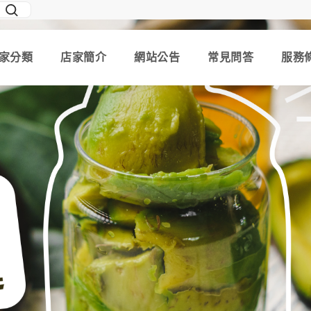
家分類
店家簡介
網站公告
常見問答
服務