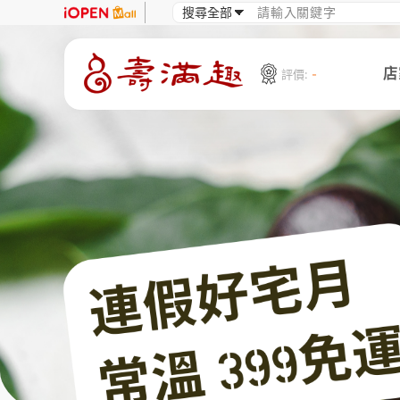
店
評價:
-