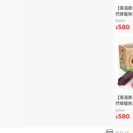
【壽滿趣-H
然蜂蠟無
用-6色
$900
580
$
【壽滿趣-H
然蜂蠟無
用-12色
$900
580
$
商品:
15