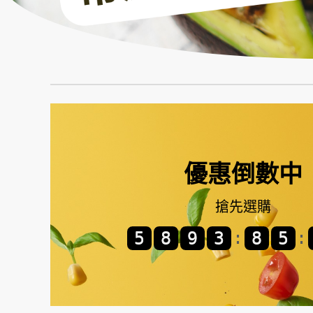
優惠倒數中
搶先選購
:
: