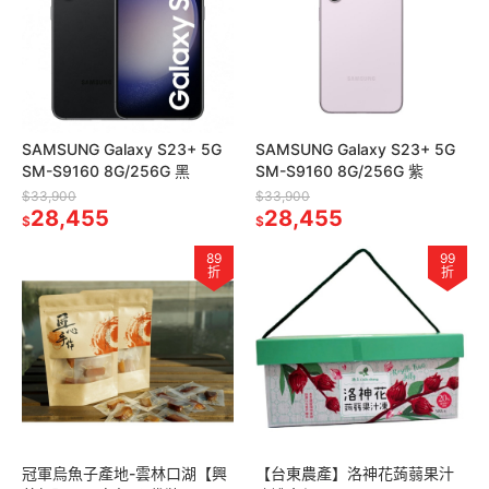
SAMSUNG Galaxy S23+ 5G
SAMSUNG Galaxy S23+ 5G
SM-S9160 8G/256G 黑
SM-S9160 8G/256G 紫
$33,900
$33,900
28,455
28,455
$
$
89
99
折
折
冠軍烏魚子產地-雲林口湖【興
【台東農產】洛神花蒟蒻果汁