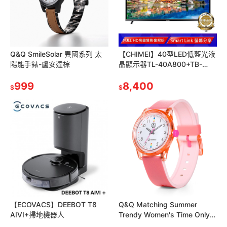
Q&Q SmileSolar 異國系列 太
【CHIMEI】40型LED低藍光液
陽能手錶-盧安達棕
晶顯示器TL-40A800+TB-
A080 視訊盒
999
8,400
$
$
【ECOVACS】DEEBOT T8
Q&Q Matching Summer
AIVI+掃地機器人
Trendy Women's Time Only
太陽能手錶/粉/36mm