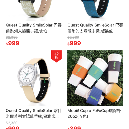
Quest Quality SmileSolar 巴賽
Quest Quality SmileSolar 巴賽
爾系列太陽能手錶,琥珀
爾系列太陽能手錶,靛黑藍
米,35mm
Small,35mm
$2,380
$2,380
999
999
$
$
42
折
Quest Quality SmileSolar 喀什
Mobii! Cup x FoFoCup環保杯
米爾系列太陽能手錶,優雅米
20oz(五色)
Medium,35mm
$2,380
999
399