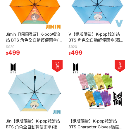
Jimin【絕版限量】K-pop韓流
V【絕版限量】K-pop韓流站
站 BTS 角色全自動輕便雨傘(獨
BTS 角色全自動輕便雨傘(獨家
家贈BTS限量海報一張，送完
贈BTS限量海報一張，送完為
$920
$920
為止)
499
止)
499
$
$
54
5
折
折
Jin【絕版限量】K-pop韓流站
【絕版限量】K-pop韓流站
BTS 角色全自動輕便雨傘(獨家
BTS Character Gloves編織手