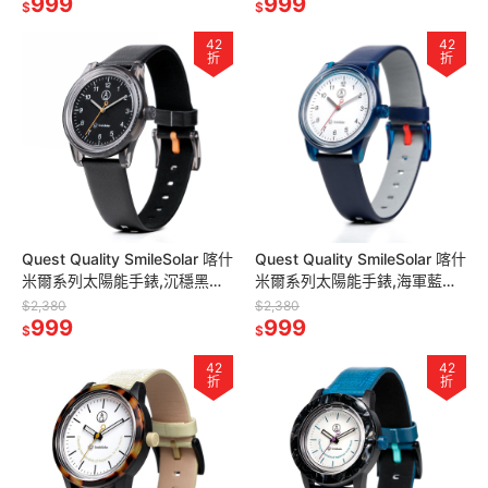
999
999
$
$
42
42
折
折
Quest Quality SmileSolar 喀什
Quest Quality SmileSolar 喀什
米爾系列太陽能手錶,沉穩黑
米爾系列太陽能手錶,海軍藍
Medium,35mm
Medium,35mm
$2,380
$2,380
999
999
$
$
42
42
折
折