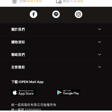
評價:
5.0 / 5.0
購買人次:
2人
關於我們
購物須知
聯絡我們
友善連結
下載 iOPEN Mall App
統一超商股份有限公司版權所有
統一編號:22555003