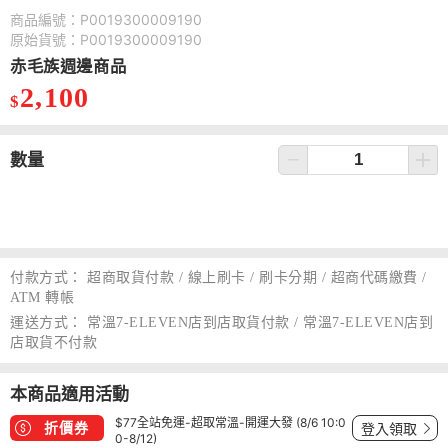
商品編號：P0019300009190
原始貨號：P0019300009190
赤毛族週邊商品
2,100
$
數量
付款方式：
超商取貨付款 / 線上刷卡 / 刷卡分期 / 超商代碼繳費 /
ATM 轉帳
運送方式：
常溫7-ELEVEN店到店取貨付款 / 常溫7-ELEVEN店到
店取貨不付款
本商品適用活動
$77全站免運-超取常溫-開運大發 (8/6 10:0
折價券
登入領取
0-8/12)