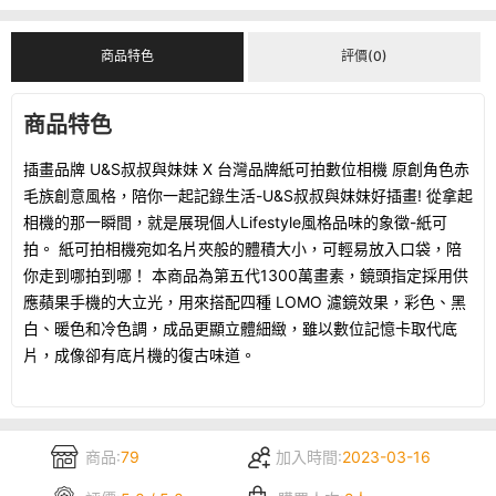
商品特色
評價(0)
商品特色
插畫品牌 U&S叔叔與妹妹 X 台灣品牌紙可拍數位相機 原創角色赤
毛族創意風格，陪你一起記錄生活-U&S叔叔與妹妹好插畫! 從拿起
相機的那一瞬間，就是展現個人Lifestyle風格品味的象徵-紙可
拍。 紙可拍相機宛如名片夾般的體積大小，可輕易放入口袋，陪
你走到哪拍到哪！ 本商品為第五代1300萬畫素，鏡頭指定採用供
應蘋果手機的大立光，用來搭配四種 LOMO 濾鏡效果，彩色、黑
白、暖色和冷色調，成品更顯立體細緻，雖以數位記憶卡取代底
片，成像卻有底片機的復古味道。
商品:
79
加入時間:
2023-03-16