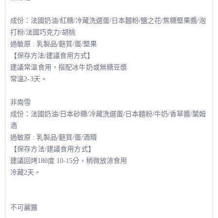
成份：法國奶油/紅糖/冷藏洗選蛋/日本麵粉/鹽之花/焦糖堅果醬/泡
打粉/法國巧克力/胡桃
過敏原 : 乳製品/麩質/蛋/堅果
【保存方法/建議食用方式】
建議常溫食用，搭配冰牛奶或無糖豆漿
常溫2-3天。
非南雪
成份：法國奶油/日本砂糖/冷藏洗選蛋/日本麵粉/牛奶/香草醬/蘭姆
酒
過敏原 : 乳製品/麩質/蛋/酒精
【保存方法/建議食用方式】
建議回烤180度 10-15分，稍微放涼食用
冷藏2天。
不可麗露