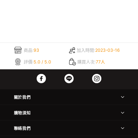
商品:
93
加入時間:
2023-03-16
評價:
5.0 / 5.0
購買人次:
77人
關於我們
購物須知
聯絡我們