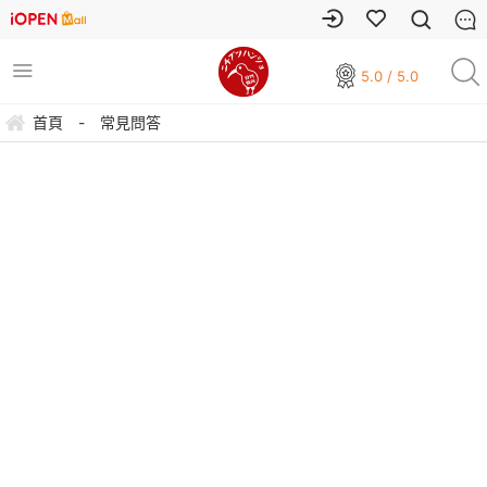
5.0 / 5.0
首頁
-
常見問答