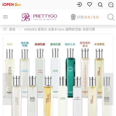
評價:
5.0 / 5.0
首頁
-
HERMES 愛馬仕 淡香水15ml-國際航空版-多款可選