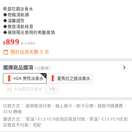
希瑟花園淡香水
◆柑橘清新調
◆溫馨感性
◆散發清新綠意
◆展現陽光普照的希臘風情
899
$
$ 1,850
預計出貨天數
5
天
選擇商品選項
(12香味)
H24 男性淡香水
愛馬仕之旅淡香水
大地男性淡香水
+9
付款方式：
超商取貨付款 / 線上刷卡 / 刷卡分期 / 超商代碼繳費 /
ATM 轉帳
運送方式：
常溫7-ELEVEN店到店取貨付款 / 常溫7-ELEVEN店到
店取貨不付款 / 宅配