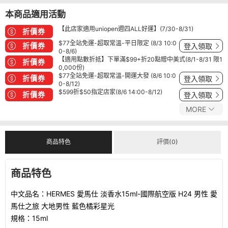
本商品適用活動
【此店家適用uniopen週四ALL好運】(7/30-8/31)
折價券
$77全站免運-超取常溫-平日限定 (8/3 10:0
折價券
登入領取
0-8/6)
【適用點數折抵】下單滿$99+折20點贈中美式(8/1-8/31 限1
折價券
0,000份)
$77全站免運-超取常溫-開運大發 (8/6 10:0
折價券
登入領取
0-8/12)
$599折$50指定店家(8/6 14:00-8/12)
折價券
登入領取
MORE
商品特色
評價(0)
商品特色
中文品名：HERMES 愛馬仕 淡香水15ml-國際航空版 H24 男性 愛
馬仕之旅 大地男性 藍色橘彩星光
規格：
15ml