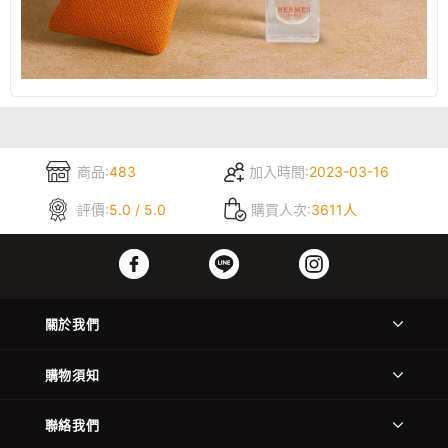
商品:
483
加入時間:
2023-03-16
評價:
5.0 / 5.0
購買人次:
3611人
關於我們
購物須知
聯絡我們