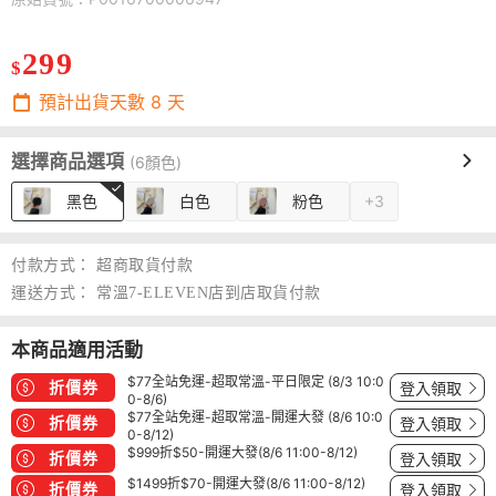
299
$
預計出貨天數
8
天
選擇商品選項
(6顏色)
黑色
白色
粉色
+3
付款方式：
超商取貨付款
運送方式：
常溫7-ELEVEN店到店取貨付款
本商品適用活動
$77全站免運-超取常溫-平日限定 (8/3 10:0
折價券
登入領取
0-8/6)
$77全站免運-超取常溫-開運大發 (8/6 10:0
折價券
登入領取
0-8/12)
$999折$50-開運大發(8/6 11:00-8/12)
折價券
登入領取
$1499折$70-開運大發(8/6 11:00-8/12)
折價券
登入領取