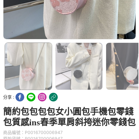
分享 :
簡約包包包包女小圓包手機包零錢
包質感ins春季單肩斜挎迷你零錢包
商品編號：P0016700006947
原始貨號：P0016700006947