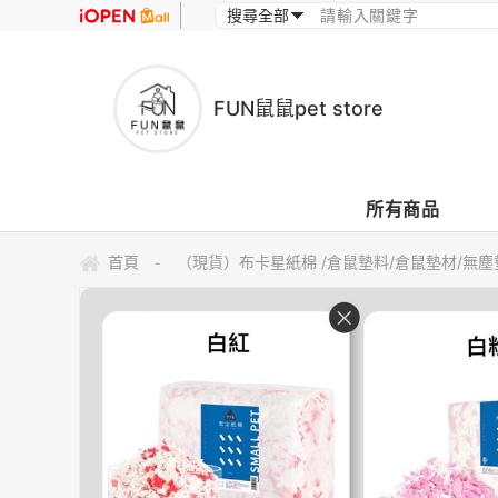
FUN鼠鼠pet store
所有商品
首頁
（現貨）布卡星紙棉 /倉鼠墊料/倉鼠墊材/無塵墊
-