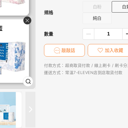
白粉
白
規格
純白
數量
敲敲話
加入收藏
付款方式：
超商取貨付款 / 線上刷卡 / 刷卡分期
運送方式：
常溫7-ELEVEN店到店取貨付款