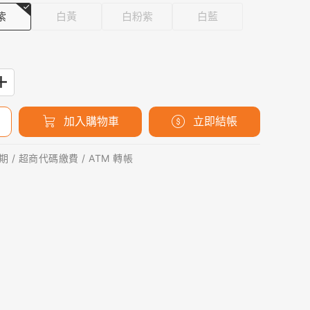
紫
白黃
白粉紫
白藍
加入購物車
立即結帳
 / 超商代碼繳費 / ATM 轉帳