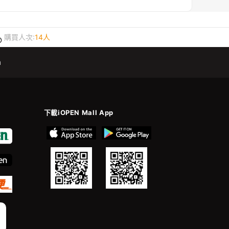
購買人次:
14人
m
下載iOPEN Mall App