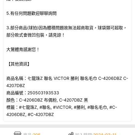
5.有任何問題歡迎聊聊詢問
3.部分商品(球拍)因為體積問題故無法超商取貨，球袋類可超取，
部分款式會微凹包裝，請見諒！
大鷲體育感謝您！
【其他資訊】
商品名稱：七龍珠Z 聯名 VICTOR 勝利 聯名毛巾 C-4206DBZ C-
4207DBZ
商品編號：250503193533
顏色：C-4206DBZ 布偶粉, C-4207DBZ 黑
標籤：#七龍珠Z, #聯名, #VICTOR, #勝利, #聯名毛巾, #C-
4206DBZ, #C-4207DBZ
商品:
205
加入時間:
2024-03-11