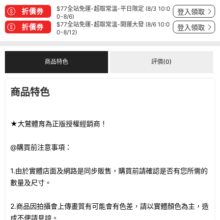
$77全站免運-超取常溫-平日限定 (8/3 10:0
折價券
登入領取
0-8/6)
$77全站免運-超取常溫-開運大發 (8/6 10:0
折價券
登入領取
0-8/12)
商品特色
評價(0)
商品特色
★大鷲體育為正版授權經銷商！
@購買前注意事項：
1.由於實體店面及網路是同步販售，購買前請確認是否有您所需的
數量及尺寸。
2.商品因拍攝會上傳畫質有可能會有色差，請以實體顏色為主，造
成不便請見諒。