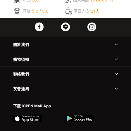
評價:
5.0 / 5.0
購買人次:
21人
關於我們
購物須知
聯絡我們
友善連結
下載 iOPEN Mall App