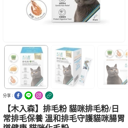
分享 :
【木入森】排毛粉 貓咪排毛粉/日
常排毛保養 溫和排毛守護貓咪腸胃