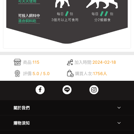
商品:
115
加入時間:
2024-02-18
評價:
5.0 / 5.0
購買人次:
1756人
關於我們
購物須知