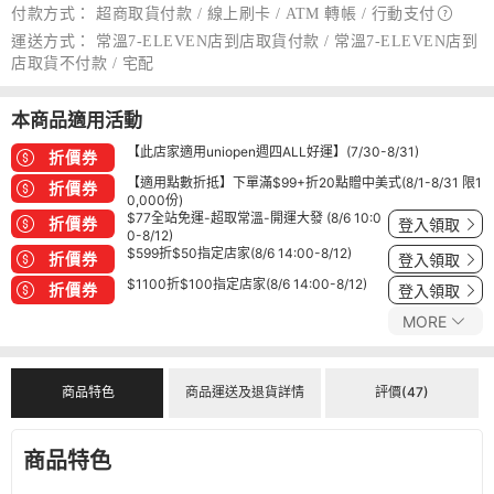
付款方式：
超商取貨付款 / 線上刷卡 / ATM 轉帳 /
行動支付
運送方式：
常溫7-ELEVEN店到店取貨付款 / 常溫7-ELEVEN店到
店取貨不付款 / 宅配
本商品適用活動
【此店家適用uniopen週四ALL好運】(7/30-8/31)
折價券
【適用點數折抵】下單滿$99+折20點贈中美式(8/1-8/31 限1
折價券
0,000份)
$77全站免運-超取常溫-開運大發 (8/6 10:0
折價券
登入領取
0-8/12)
$599折$50指定店家(8/6 14:00-8/12)
折價券
登入領取
$1100折$100指定店家(8/6 14:00-8/12)
折價券
登入領取
MORE
商品特色
商品運送及退貨詳情
評價(47)
商品特色