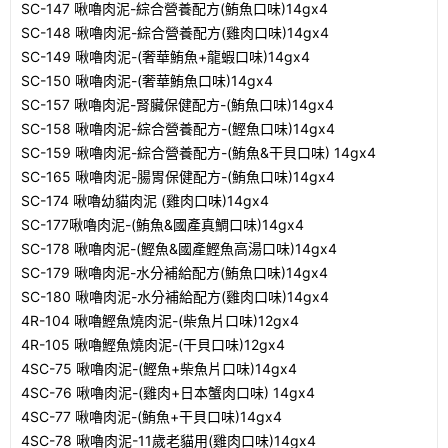
SC-147 啾嚕肉泥-綜合營養配方(鮪魚口味)14gx4
SC-148 啾嚕肉泥-綜合營養配方(雞肉口味)14gx4
SC-149 啾嚕肉泥-(奢華鮪魚+龍蝦口味)14gx4
SC-150 啾嚕肉泥-(奢華鮪魚口味)14gx4
SC-157 啾嚕肉泥-腎臟保健配方-(鮪魚口味)14gx4
SC-158 啾嚕肉泥-綜合營養配方-(鰹魚口味)14gx4
SC-159 啾嚕肉泥-綜合營養配方-(鮪魚&干貝口味) 14gx4
SC-165 啾嚕肉泥-腸胃保健配方-(鮪魚口味)14gx4
SC-174 啾嚕幼貓肉泥 (雞肉口味)14gx4
SC-177啾嚕肉泥-(鮪魚&國產真鯛口味)14gx4
SC-178 啾嚕肉泥-(鰹魚&國產鰹魚高湯口味)14gx4
SC-179 啾嚕肉泥-水分補給配方(鮪魚口味)14gx4
SC-180 啾嚕肉泥-水分補給配方(雞肉口味)14gx4
4R-104 啾嚕鰹魚燒肉泥-(柴魚片口味)12gx4
4R-105 啾嚕鰹魚燒肉泥-(干貝口味)12gx4
4SC-75 啾嚕肉泥-(鰹魚+柴魚片口味)14gx4
4SC-76 啾嚕肉泥-(雞肉+日本蟹肉口味) 14gx4
4SC-77 啾嚕肉泥-(鮪魚+干貝口味)14gx4
4SC-78 啾嚕肉泥-11歲老貓用(雞肉口味)14gx4