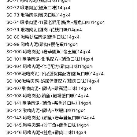
SC-71 啾嚕肉泥(鮪魚口味)14gx4
SC-72 啾嚕肉泥(鰹魚口味)14gx4
SC-73 啾嚕肉泥(雞肉口味)14gx4
SC-74 啾嚕肉泥-11歲老貓用(鮪魚+鰹魚口味)14gx4
SC-79 啾嚕肉泥(雞肉+花枝口味)14gx4
SC-80 啾嚕幼貓肉泥(鮪魚口味)14gx4
SC-99 啾嚕肉泥(雞肉+櫻花蝦)14gx4
SC-100 啾嚕肉泥-(奢華鮪魚+帝王鮭)14gx4
SC-101 啾嚕肉泥-化毛配方-(鮪魚口味)14gx4
SC-104 啾嚕肉泥-化毛配方(雞肉口味)14gx4
SC-105啾嚕肉泥-下尿道保健配方(鮪魚口味)14gx4
SC-106啾嚕肉泥-泌尿保健配方(雞肉口味)14gx4
SC-107啾嚕肉泥- (雞肉+雞高湯口味) 14gx4
SC-108 啾嚕肉泥(鮪魚+鱈場蟹口味)14gx4
SC-141 啾嚕肉泥-(鮪魚+柴魚片口味) 14gx4
SC-142 啾嚕肉泥-(雞肉+甜蝦口味)14gx4
SC-143 啾嚕肉泥-(鮪魚+奢華鮭魚口味)14gx4
SC-145 啾嚕肉泥-(沙丁魚+鮪魚口味14gx4
SC-146 啾嚕肉泥-(鮭魚+雞肉口味)14gx4