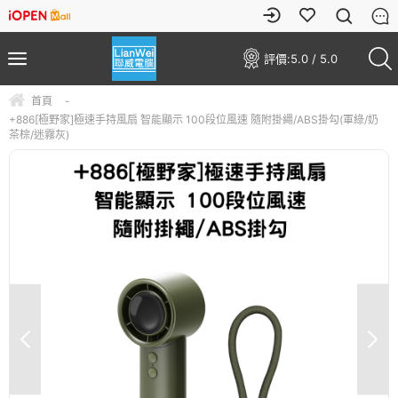
評價:
5.0 / 5.0
首頁
-
+886[極野家]極速手持風扇 智能顯示 100段位風速 隨附掛繩/ABS掛勾(軍綠/奶
茶棕/迷霧灰)