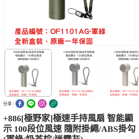
分享 :
+886[極野家]極速手持風扇 智能顯
示 100段位風速 隨附掛繩/ABS掛勾