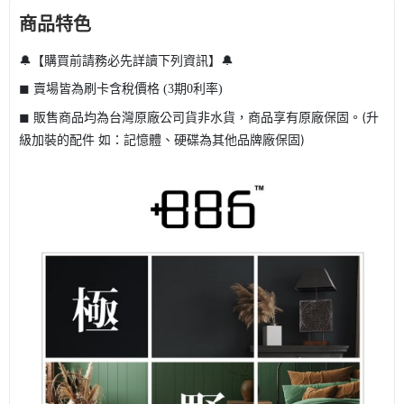
商品特色
🔔
🔔【購買前請務必先詳讀下列資訊】
◼ 賣場皆為刷卡含稅價格 (3期0利率)
◼ 販售商品均為台灣原廠公司貨非水貨，商品享有原廠保固。(升
級加裝的配件 如：記憶體、硬碟為其他品牌廠保固)